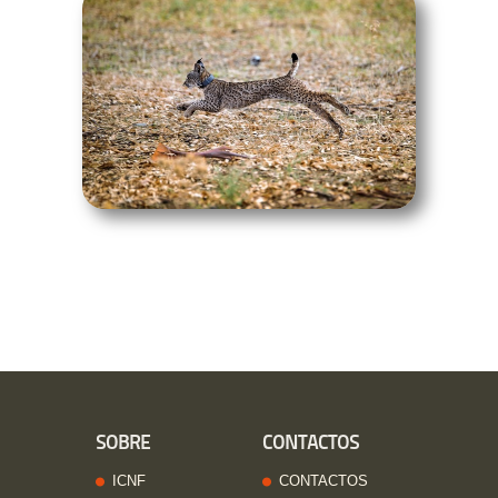
SOBRE
CONTACTOS
ICNF
CONTACTOS