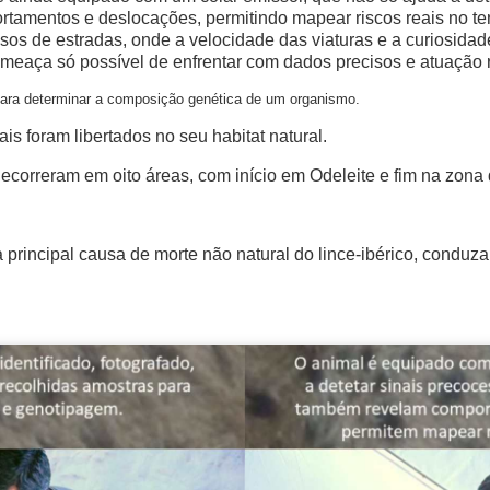
tamentos e deslocações, permitindo mapear riscos reais no te
osos de estradas, onde a velocidade das viaturas e a curiosidade
eaça só possível de enfrentar com dados precisos e atuação 
para determinar a composição genética de um organismo.
is foram libertados no seu habitat natural.
ecorreram em oito áreas, com início em Odeleite e fim na zona
 principal causa de morte não natural do lince-ibérico, conduz