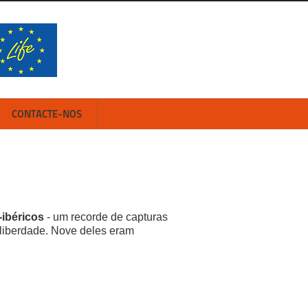
CONTACTE-NOS
-ibéricos
- um recorde de capturas
 liberdade. Nove deles eram