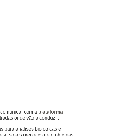
e comunicar com a
plataforma
tradas onde vão a conduzir.
s para análises biológicas e
tetar sinais precoces de problemas