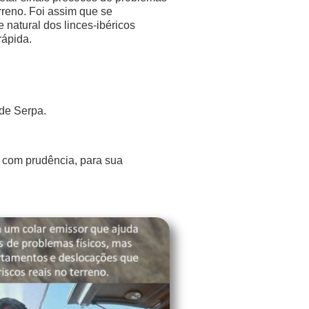
rreno. Foi assim que se
 natural dos linces-ibéricos
rápida.
 de Serpa.
a com prudência, para sua