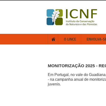
O LINCE
ENVOLVA-S
MONITORIZAÇÃO 2025 - R
Em Portugal, no vale do Guadiana
- na campanha anual de monitoriza
juvenis.