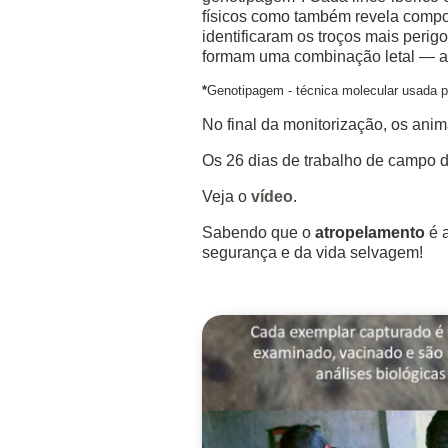
físicos como também revela compor
identificaram os troços mais perig
formam uma combinação letal — am
*
Genotipagem - técnica molecular usada 
No final da monitorização, os anima
Os 26 dias de trabalho de campo d
Veja o
vídeo
.
Sabendo que o
atropelamento
é a
segurança e da vida selvagem!