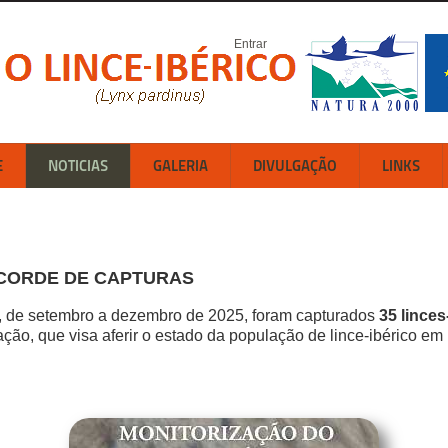
Entrar
E
NOTICIAS
GALERIA
DIVULGAÇÃO
LINKS
ECORDE DE CAPTURAS
, de setembro a dezembro de 2025, foram capturados
35 linces
ção, que visa aferir o estado da população de lince-ibérico em