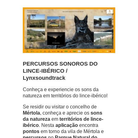
PERCURSOS SONOROS DO
LINCE-IBÉRICO /
Lynxsoundtrack
Conheça e experiencie os sons da
natureza em territórios do lince-ibérico!
Se residir ou visitar o concelho de
Mértola
, conheça e aprecie os
sons
da natureza
em
territórios de lince-
ibérico
. Nesta
aplicação
encontra
pontos
em torno da vila de Mértola e
percursos
no
Parque Natural do