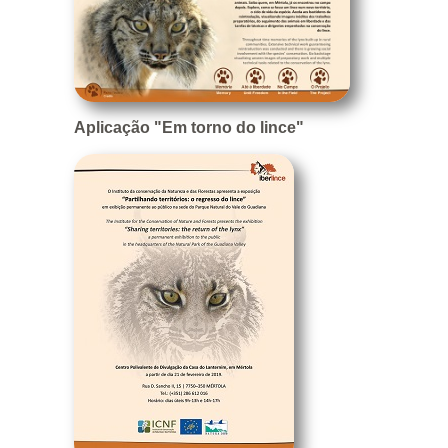
Aplicação "Em torno do lince"