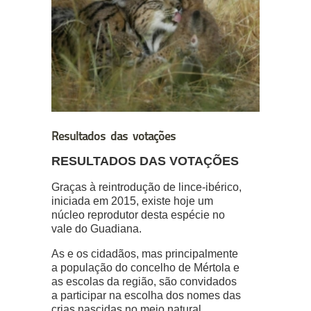
Resultados das votações
RESULTADOS DAS VOTAÇÕES
Graças à reintrodução de lince-ibérico,
iniciada em 2015, existe hoje um
núcleo reprodutor desta espécie no
vale do Guadiana.
As e os cidadãos, mas principalmente
a
população do concelho de Mértola e
as escolas da região,
são convidados
a participar na escolha dos nomes das
crias nascidas no meio natural,