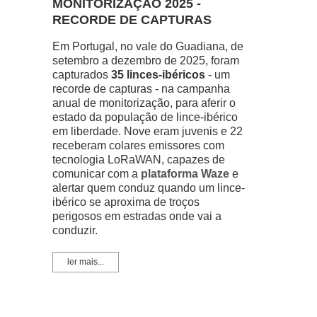
MONITORIZAÇÃO 2025 -
RECORDE DE CAPTURAS
Em Portugal, no vale do Guadiana, de
setembro a dezembro de 2025, foram
capturados
35 linces-ibéricos
- um
recorde de capturas - na campanha
anual de monitorização, para aferir o
estado da população de lince-ibérico
em liberdade. Nove eram juvenis e 22
receberam colares emissores com
tecnologia LoRaWAN, capazes de
comunicar com a
plataforma Waze
e
alertar quem conduz quando um lince-
ibérico se aproxima de troços
perigosos em estradas onde vai a
conduzir.
ler mais...