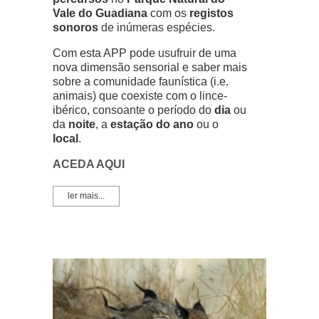
Vale do Guadiana
com os
registos
sonoros
de inúmeras espécies.
Com esta APP pode usufruir de uma
nova dimensão sensorial e saber mais
sobre a comunidade faunística (i.e.
animais) que coexiste com o lince-
ibérico, consoante o período do
dia
ou
da
noite
, a
estação do ano
ou o
local
.
ACEDA AQUI
ler mais...